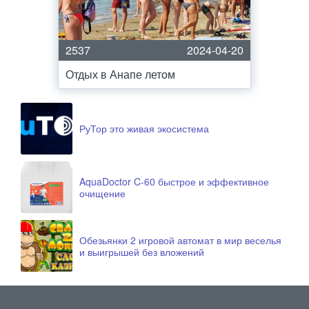
2537
2024-04-20
Отдых в Анапе летом
РуТор это живая экосистема
AquaDoctor C-60 быстрое и эффективное
очищение
Обезьянки 2 игровой автомат в мир веселья
и выигрышей без вложений