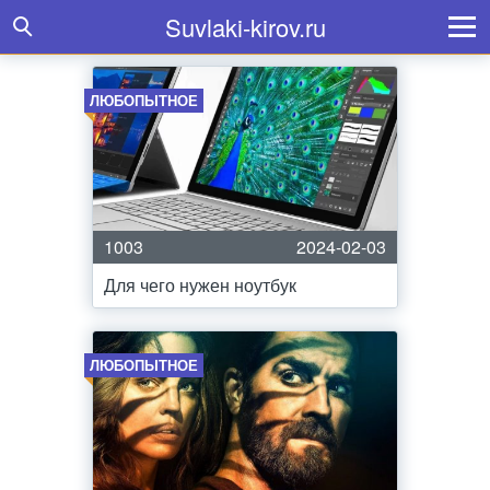
Suvlaki-kirov.ru
ЛЮБОПЫТНОЕ
1003
2024-02-03
Для чего нужен ноутбук
ЛЮБОПЫТНОЕ