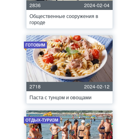
2836
2024-02-04
Общественные сооружения в
городе
ГОТОВИМ
2718
2024-02-12
Паста с тунцом и овощами
ОТДЫХ-ТУРИЗМ