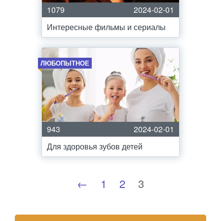
1079
2024-02-01
Интересные фильмы и сериалы
ЛЮБОПЫТНОЕ
943
2024-02-01
Для здоровья зубов детей
←
1
2
3