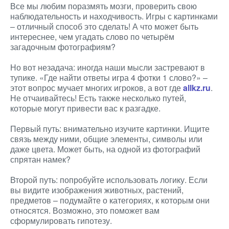
Все мы любим поразмять мозги, проверить свою
наблюдательность и находчивость. Игры с картинками
– отличный способ это сделать! А что может быть
интереснее, чем угадать слово по четырём
загадочным фотографиям?
Но вот незадача: иногда наши мысли застревают в
тупике. «Где найти ответы игра 4 фотки 1 слово?» –
этот вопрос мучает многих игроков, а вот где
allkz.ru
.
Не отчаивайтесь! Есть также несколько путей,
которые могут привести вас к разгадке.
Первый путь: внимательно изучите картинки. Ищите
связь между ними, общие элементы, символы или
даже цвета. Может быть, на одной из фотографий
спрятан намек?
Второй путь: попробуйте использовать логику. Если
вы видите изображения животных, растений,
предметов – подумайте о категориях, к которым они
относятся. Возможно, это поможет вам
сформулировать гипотезу.