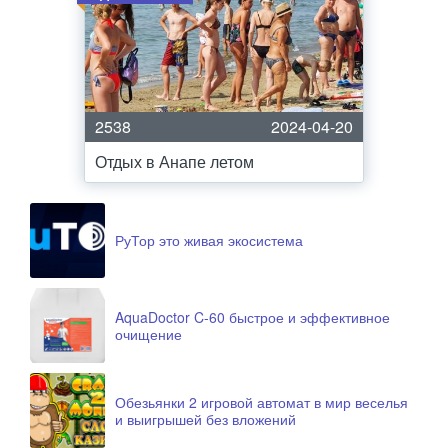
2538
2024-04-20
Отдых в Анапе летом
РуТор это живая экосистема
AquaDoctor C-60 быстрое и эффективное
очищение
Обезьянки 2 игровой автомат в мир веселья
и выигрышей без вложений