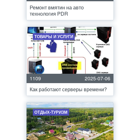
Ремонт вмятин на авто
технология PDR
ТОВАРЫ И УСЛУГИ
1109
2025-07-06
Как работают серверы времени?
ОТДЫХ-ТУРИЗМ