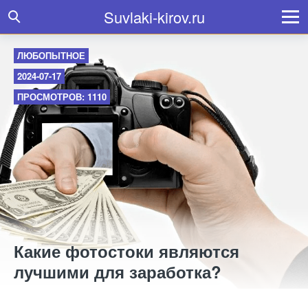
Suvlaki-kirov.ru
ЛЮБОПЫТНОЕ
2024-07-17
ПРОСМОТРОВ: 1110
Какие фотостоки являются
лучшими для заработка?