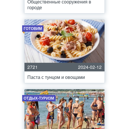
Общественные сооружения в
городе
ГОТОВИМ
2721
2024-02-12
Паста с тунцом и овощами
ОТДЫХ-ТУРИЗМ