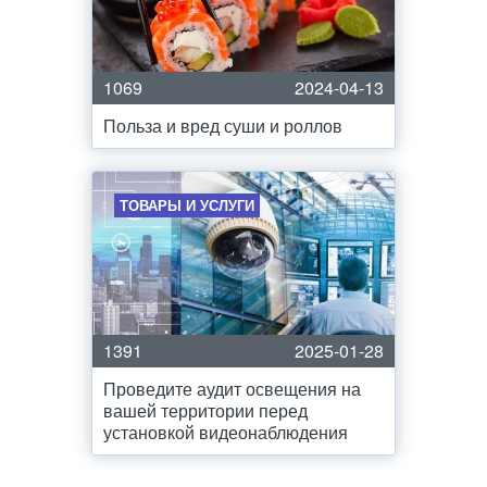
1069
2024-04-13
Польза и вред суши и роллов
ТОВАРЫ И УСЛУГИ
1391
2025-01-28
Проведите аудит освещения на
вашей территории перед
установкой видеонаблюдения