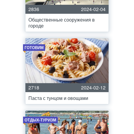
2836
2024-02-04
Общественные сооружения в
городе
ГОТОВИМ
2718
2024-02-12
Паста с тунцом и овощами
ОТДЫХ-ТУРИЗМ