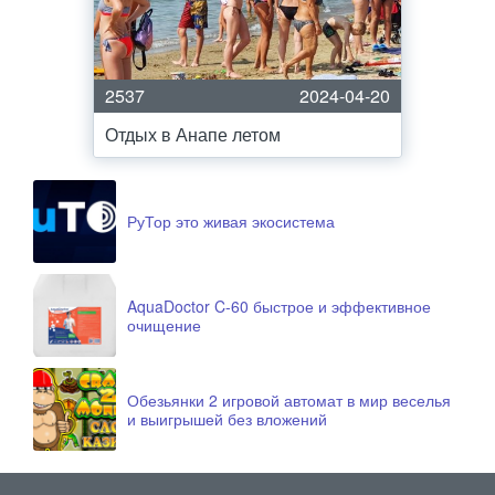
2537
2024-04-20
Отдых в Анапе летом
РуТор это живая экосистема
AquaDoctor C-60 быстрое и эффективное
очищение
Обезьянки 2 игровой автомат в мир веселья
и выигрышей без вложений