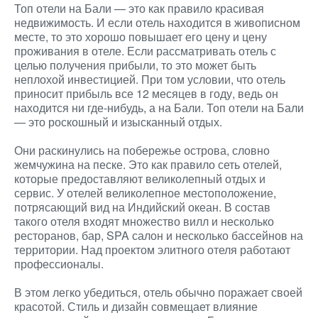
Топ отели на Бали — это как правило красивая
недвижимость. И если отель находится в живописном
месте, то это хорошо повышает его цену и цену
проживания в отеле. Если рассматривать отель с
целью получения прибыли, то это может быть
неплохой инвестицией. При том условии, что отель
приносит прибыль все 12 месяцев в году, ведь он
находится ни где-нибудь, а на Бали. Топ отели на Бали
— это роскошный и изысканный отдых.
Они раскинулись на побережье острова, словно
жемчужина на песке. Это как правило сеть отелей,
которые предоставляют великолепный отдых и
сервис. У отелей великолепное местоположение,
потрясающий вид на Индийский океан. В состав
такого отеля входят множество вилл и несколько
ресторанов, бар, SPA салон и несколько бассейнов на
территории. Над проектом элитного отеля работают
профессионалы.
В этом легко убедиться, отель обычно поражает своей
красотой. Стиль и дизайн совмещает влияние