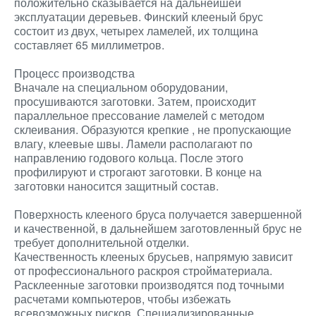
положительно сказывается на дальнейшей
эксплуатации деревьев. Финский клееный брус
состоит из двух, четырех ламелей, их толщина
составляет 65 миллиметров.
Процесс производства
Вначале на специальном оборудовании,
просушиваются заготовки. Затем, происходит
параллельное прессование ламелей с методом
склеивания. Образуются крепкие , не пропускающие
влагу, клеевые швы. Ламели располагают по
направлению годового кольца. После этого
профилируют и строгают заготовки. В конце на
заготовки наносится защитный состав.
Поверхность клееного бруса получается завершенной
и качественной, в дальнейшем заготовленный брус не
требует дополнительной отделки.
Качественность клееных брусьев, напрямую зависит
от профессионального раскроя стройматериала.
Расклеенные заготовки производятся под точными
расчетами компьютеров, чтобы избежать
всевозможных рисков. Специализированные