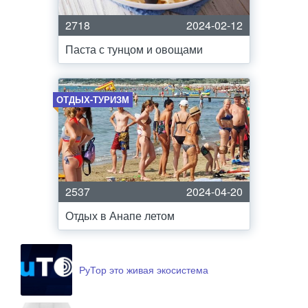
2718
2024-02-12
Паста с тунцом и овощами
ОТДЫХ-ТУРИЗМ
2537
2024-04-20
Отдых в Анапе летом
РуТор это живая экосистема