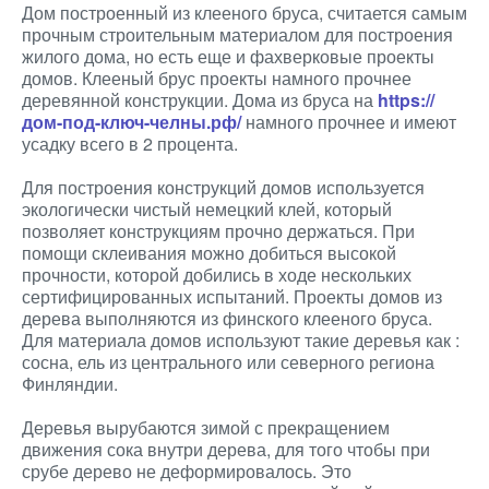
Дом построенный из клееного бруса, считается самым
прочным строительным материалом для построения
жилого дома, но есть еще и фахверковые проекты
домов. Клееный брус проекты намного прочнее
деревянной конструкции. Дома из бруса на
https://
дом-под-ключ-челны.рф/
намного прочнее и имеют
усадку всего в 2 процента.
Для построения конструкций домов используется
экологически чистый немецкий клей, который
позволяет конструкциям прочно держаться. При
помощи склеивания можно добиться высокой
прочности, которой добились в ходе нескольких
сертифицированных испытаний. Проекты домов из
дерева выполняются из финского клееного бруса.
Для материала домов используют такие деревья как :
сосна, ель из центрального или северного региона
Финляндии.
Деревья вырубаются зимой с прекращением
движения сока внутри дерева, для того чтобы при
срубе дерево не деформировалось. Это