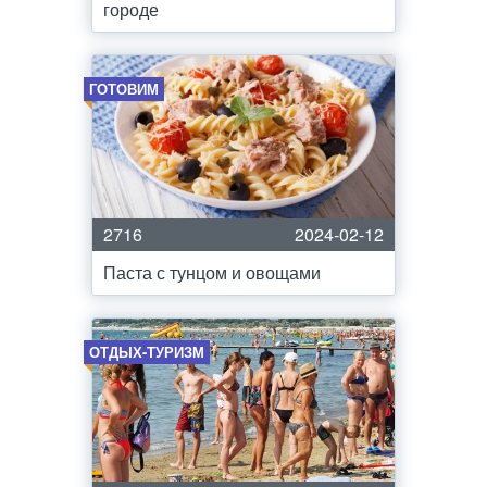
городе
ГОТОВИМ
2716
2024-02-12
Паста с тунцом и овощами
ОТДЫХ-ТУРИЗМ