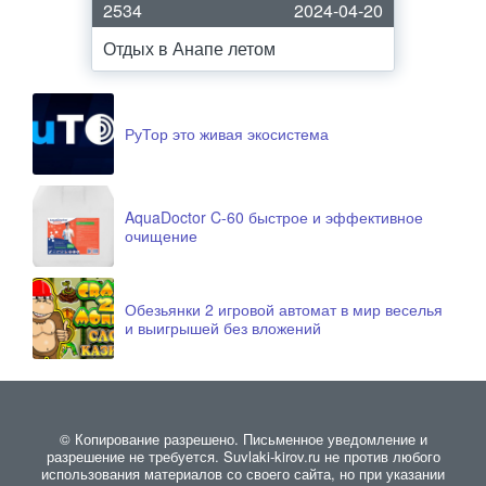
2534
2024-04-20
Отдых в Анапе летом
РуТор это живая экосистема
AquaDoctor C-60 быстрое и эффективное
очищение
Обезьянки 2 игровой автомат в мир веселья
и выигрышей без вложений
© Копирование разрешено. Письменное уведомление и
разрешение не требуется. Suvlaki-kirov.ru не против любого
использования материалов со своего сайта, но при указании