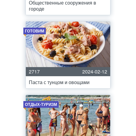
Общественные сооружения в
городе
ГОТОВИМ
2717
2024-02-12
Паста с тунцом и овощами
ОТДЫХ-ТУРИЗМ