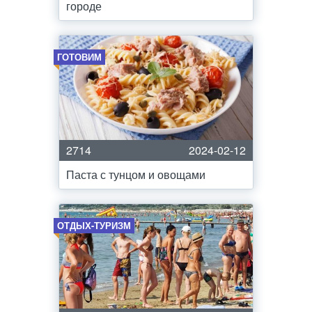
городе
ГОТОВИМ
2714
2024-02-12
Паста с тунцом и овощами
ОТДЫХ-ТУРИЗМ