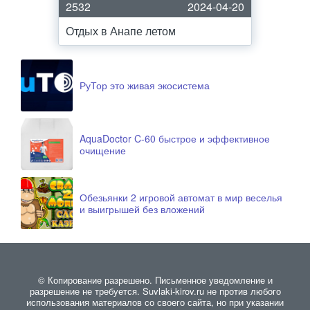
2532
2024-04-20
Отдых в Анапе летом
РуТор это живая экосистема
AquaDoctor C-60 быстрое и эффективное
очищение
Обезьянки 2 игровой автомат в мир веселья
и выигрышей без вложений
© Копирование разрешено. Письменное уведомление и
разрешение не требуется. Suvlaki-kirov.ru не против любого
использования материалов со своего сайта, но при указании