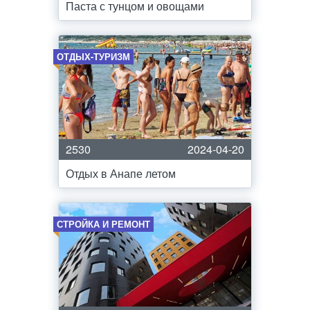
Паста с тунцом и овощами
ОТДЫХ-ТУРИЗМ
2530
2024-04-20
Отдых в Анапе летом
СТРОЙКА И РЕМОНТ