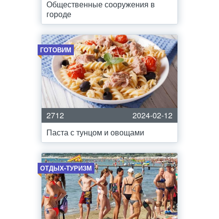
Общественные сооружения в
городе
ГОТОВИМ
2712
2024-02-12
Паста с тунцом и овощами
ОТДЫХ-ТУРИЗМ