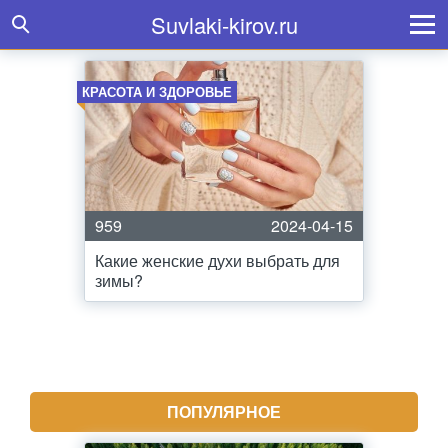
Suvlaki-kirov.ru
КРАСОТА И ЗДОРОВЬЕ
959
2024-04-15
Какие женские духи выбрать для
зимы?
ПОПУЛЯРНОЕ