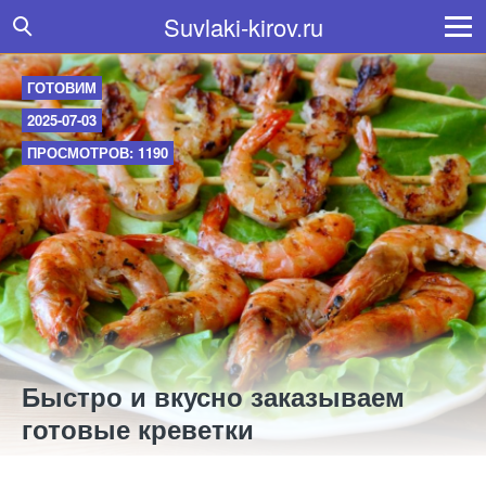
Suvlaki-kirov.ru
ГОТОВИМ
2025-07-03
ПРОСМОТРОВ: 1190
Быстро и вкусно заказываем
готовые креветки