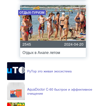
ОТДЫХ-ТУРИЗМ
2545
2024-04-20
Отдых в Анапе летом
РуТор это живая экосистема
AquaDoctor C-60 быстрое и эффективное
очищение