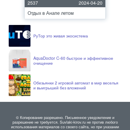
2537
2024-04-20
Отдых в Анапе летом
РуТор это живая экосистема
AquaDoctor C-60 быстрое и эффективное
очищение
Обезьянки 2 игровой автомат в мир веселья
и выигрышей без вложений
© Копирование разрешено. Письменное уведомление и
разрешение не требуется. Suvlaki-kirov.ru не против любого
использования материалов со своего сайта, но при указании