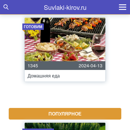
Suvlaki-kirov.ru
ГОТОВИМ
1345
2024-04-13
Домашняя еда
ПОПУЛЯРНОЕ