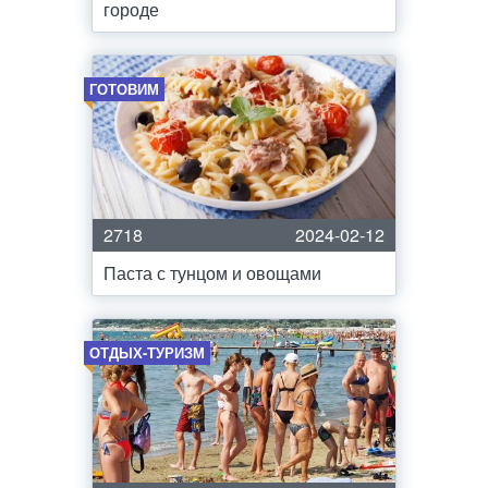
городе
ГОТОВИМ
2718
2024-02-12
Паста с тунцом и овощами
ОТДЫХ-ТУРИЗМ