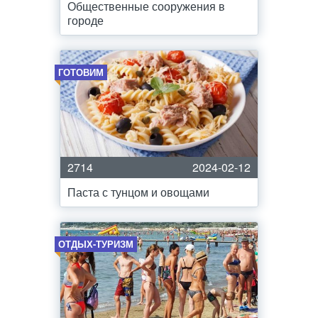
Общественные сооружения в
городе
ГОТОВИМ
2714
2024-02-12
Паста с тунцом и овощами
ОТДЫХ-ТУРИЗМ