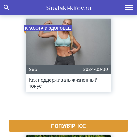
Suvlaki-kirov.ru
КРАСОТА И ЗДОРОВЬЕ
995
2024-03-30
Как поддерживать жизненный
тонус
ПОПУЛЯРНОЕ