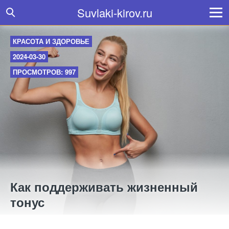
Suvlaki-kirov.ru
КРАСОТА И ЗДОРОВЬЕ
2024-03-30
ПРОСМОТРОВ: 997
Как поддерживать жизненный
тонус