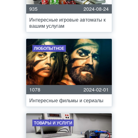
935
2024-08-24
Интересные игровые автоматы к
вашим услугам
ЛЮБОПЫТНОЕ
1078
2024-02-01
Интересные фильмы и сериалы
ТОВАРЫ И УСЛУГИ