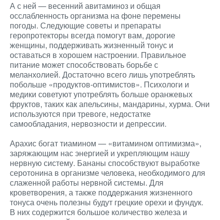
А с ней — весенний авитаминоз и общая
осслабленность организма на фоне перемены
погоды. Следующие советы и препараты
геропротекторы всегда помогут вам, дорогие
женщины, поддерживать жизненный тонус и
оставаться в хорошем настроении. Правильное
питание может способствовать борьбе с
меланхолией. Достаточно всего лишь употреблять
побольше «продуктов-оптимистов». Психологи и
медики советуют употреблять больше оранжевых
фруктов, таких как апельсины, мандарины, хурма. Они
используются при тревоге, недостатке
самообладания, нервозности и депрессии.
Арахис богат тиамином — «витамином оптимизма»,
заряжающим нас энергией и укрепляющим нашу
нервную систему. Бананы способствуют выработке
серотонина в организме человека, необходимого для
слаженной работы нервной системы. Для
кроветворения, а также поддержания жизненного
тонуса очень полезны будут грецкие орехи и фундук.
В них содержится большое количество железа и