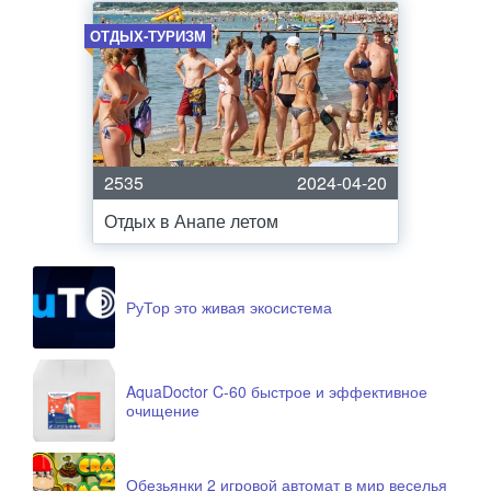
ОТДЫХ-ТУРИЗМ
2535
2024-04-20
Отдых в Анапе летом
РуТор это живая экосистема
AquaDoctor C-60 быстрое и эффективное
очищение
Обезьянки 2 игровой автомат в мир веселья