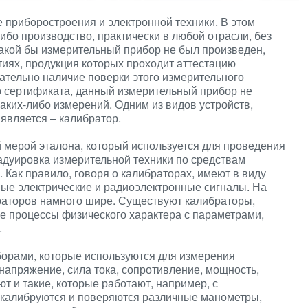
 приборостроения и электронной техники. В этом
либо производство, практически в любой отрасли, без
акой бы измерительный прибор не был произведен,
тиях, продукция которых проходит аттестацию
ательно наличие поверки этого измерительного
го сертификата, данный измерительный прибор не
аких-либо измерений. Одним из видов устройств,
является – калибратор.
 мерой эталона, который используется для проведения
радуировка измерительной техники по средствам
 Как правило, говоря о калибраторах, имеют в виду
ые электрические и радиоэлектронные сигналы. На
аторов намного шире. Существуют калибраторы,
е процессы физического характера с параметрами,
.
орами, которые используются для измерения
 напряжение, сила тока, сопротивление, мощность,
ют и такие, которые работают, например, с
 калибруются и поверяются различные манометры,