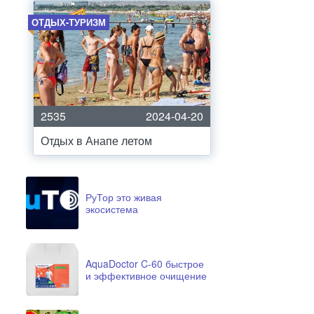
ОТДЫХ-ТУРИЗМ
2535
2024-04-20
Отдых в Анапе летом
РуТор это живая
экосистема
AquaDoctor C-60 быстрое
и эффективное очищение