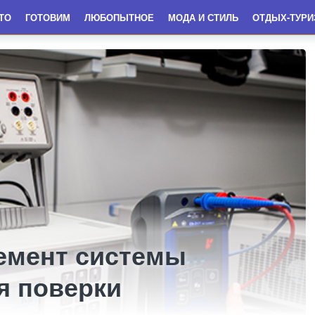
ТО
ГОТОВИМ
ЛЮБОПЫТНОЕ
МОДА И СТИЛЬ
ОТДЫХ-ТУРИ
емент системы
я поверки