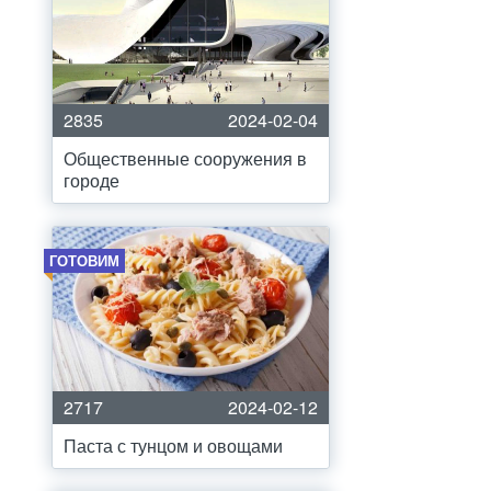
2835
2024-02-04
Общественные сооружения в
городе
ГОТОВИМ
2717
2024-02-12
Паста с тунцом и овощами