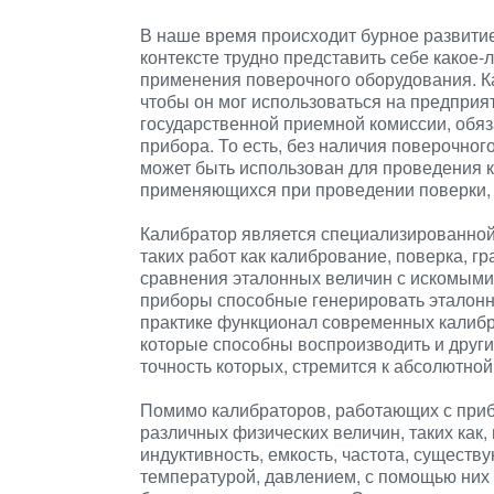
В наше время происходит бурное развитие
контексте трудно представить себе какое-
применения поверочного оборудования. К
чтобы он мог использоваться на предприя
государственной приемной комиссии, обяз
прибора. То есть, без наличия поверочно
может быть использован для проведения к
применяющихся при проведении поверки, 
Калибратор является специализированной
таких работ как калибрование, поверка, г
сравнения эталонных величин с искомыми.
приборы способные генерировать эталонн
практике функционал современных калибр
которые способны воспроизводить и други
точность которых, стремится к абсолютной
Помимо калибраторов, работающих с приб
различных физических величин, таких как,
индуктивность, емкость, частота, существу
температурой, давлением, с помощью них