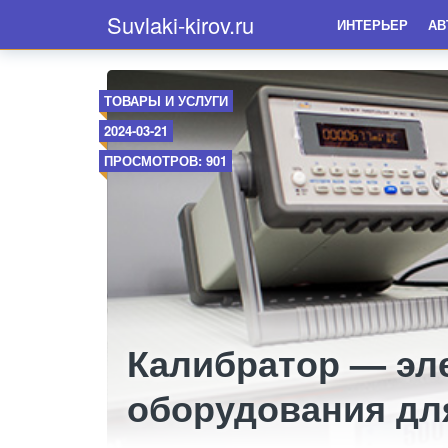
Suvlaki-kirov.ru
ИНТЕРЬЕР
АВ
ТОВАРЫ И УСЛУГИ
2024-03-21
ПРОСМОТРОВ: 901
Калибратор — эл
оборудования дл