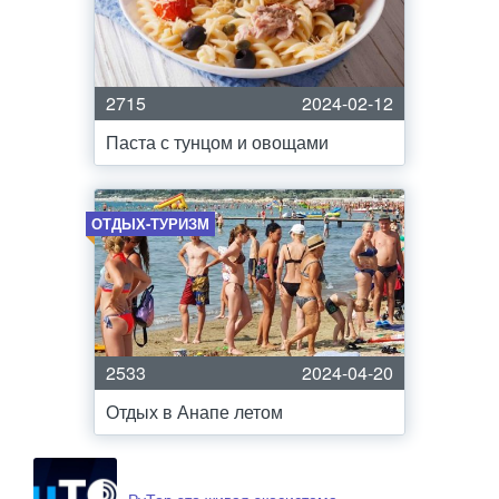
2715
2024-02-12
Паста с тунцом и овощами
ОТДЫХ-ТУРИЗМ
2533
2024-04-20
Отдых в Анапе летом