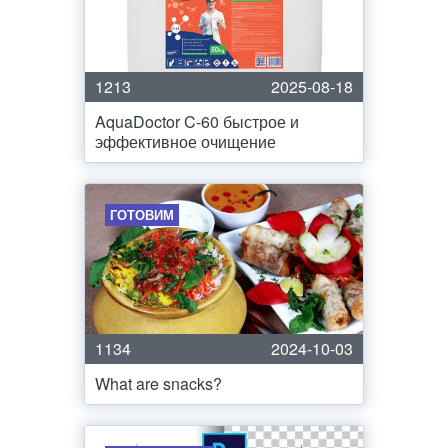
1213
2025-08-18
AquaDoctor C-60 быстрое и
эффективное очищение
ГОТОВИМ
1134
2024-10-03
What are snacks?