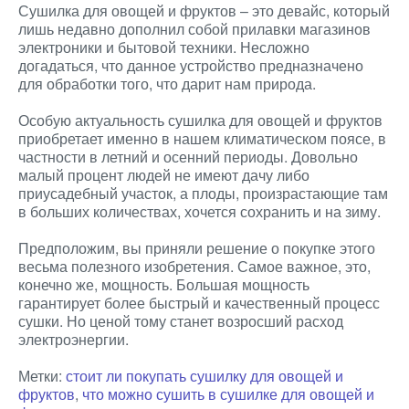
Сушилка для овощей и фруктов – это девайс, который
лишь недавно дополнил собой прилавки магазинов
электроники и бытовой техники. Несложно
догадаться, что данное устройство предназначено
для обработки того, что дарит нам природа.
Особую актуальность сушилка для овощей и фруктов
приобретает именно в нашем климатическом поясе, в
частности в летний и осенний периоды. Довольно
малый процент людей не имеют дачу либо
приусадебный участок, а плоды, произрастающие там
в больших количествах, хочется сохранить и на зиму.
Предположим, вы приняли решение о покупке этого
весьма полезного изобретения. Самое важное, это,
конечно же, мощность. Большая мощность
гарантирует более быстрый и качественный процесс
сушки. Но ценой тому станет возросший расход
электроэнергии.
Метки:
стоит ли покупать сушилку для овощей и
фруктов
,
что можно сушить в сушилке для овощей и