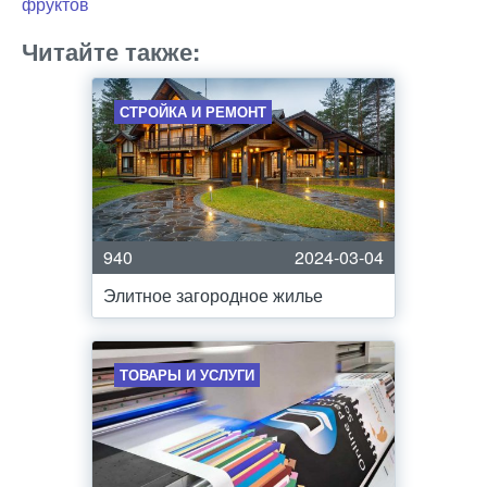
фруктов
Читайте также:
СТРОЙКА И РЕМОНТ
940
2024-03-04
Элитное загородное жилье
ТОВАРЫ И УСЛУГИ